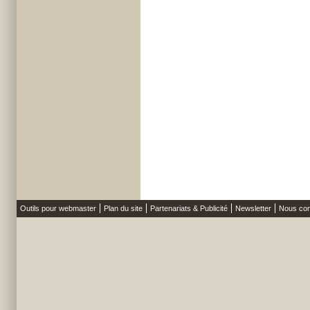
Outils pour webmaster
Plan du site
Partenariats & Publicité
Newsletter
Nous con