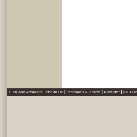
Outils pour webmaster
Plan du site
Partenariats & Publicité
Newsletter
Nous con