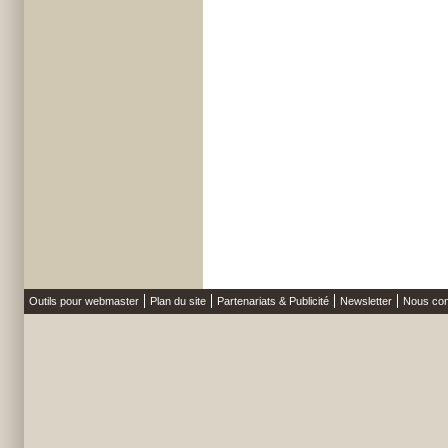
Outils pour webmaster
Plan du site
Partenariats & Publicité
Newsletter
Nous con