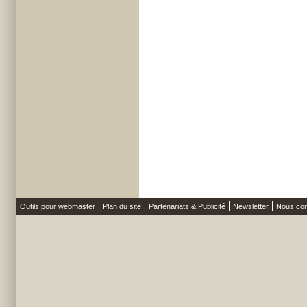
Outils pour webmaster
Plan du site
Partenariats & Publicité
Newsletter
Nous con