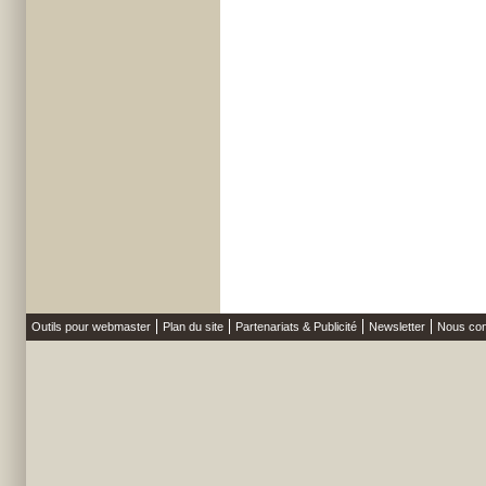
Outils pour webmaster
Plan du site
Partenariats & Publicité
Newsletter
Nous con