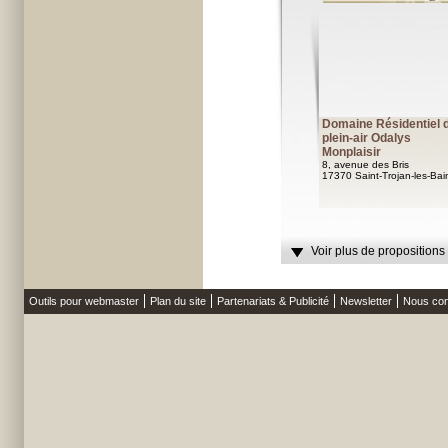
Domaine Résidentiel 
plein-air Odalys
Monplaisir
8, avenue des Bris
17370 Saint-Trojan-les-Bai
Voir plus de propositions
Outils pour webmaster
Plan du site
Partenariats & Publicité
Newsletter
Nous con