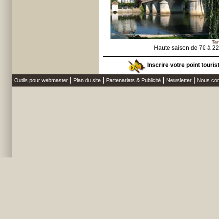
Tar
Haute saison de 7€ à 2
Inscrire votre point touri
Outils pour webmaster
Plan du site
Partenariats & Publicité
Newsletter
Nous con