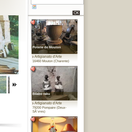
Poterie de Mouton
Artigianato d'Arte
16460 Mouton (Charente)
Bilabo raku
Artigianato d'Arte
79200 Pompaire (Deux-
SÃ¨vres)