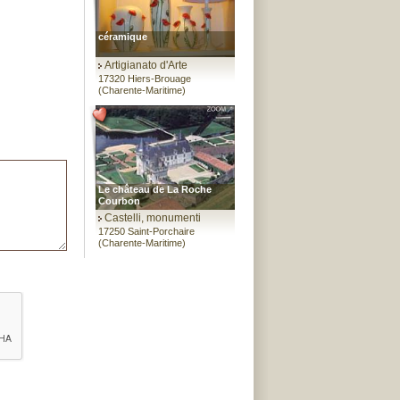
céramique
Artigianato d'Arte
17320 Hiers-Brouage
(Charente-Maritime)
Le château de La Roche
Courbon
Castelli, monumenti
17250 Saint-Porchaire
(Charente-Maritime)