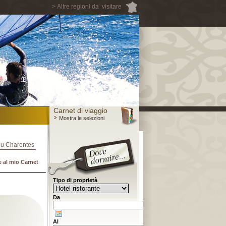
> Altre regioni da visitare
Carnet di viaggio
Mostra le selezioni
itou Charentes
 al mio Carnet
Tipo di proprietà
Da
Al