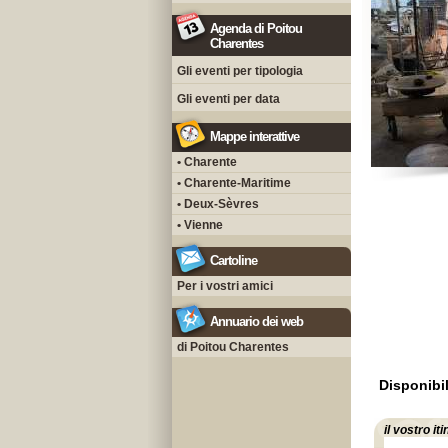
Agenda di Poitou
Charentes
Gli eventi per tipologia
Gli eventi per data
Mappe interattive
• Charente
• Charente-Maritime
• Deux-Sèvres
• Vienne
Cartoline
Per i vostri amici
Annuario dei web
di Poitou Charentes
Disponibil
il vostro it