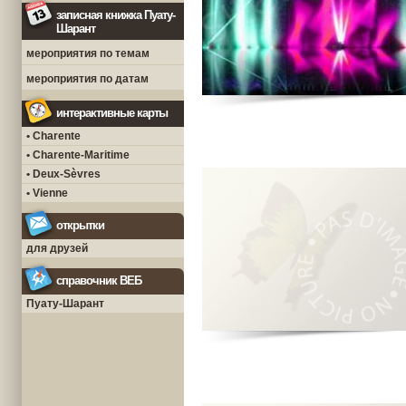
записная книжка Пуату-
Шарант
мероприятия по темам
мероприятия по датам
интерактивные карты
• Charente
• Charente-Maritime
• Deux-Sèvres
• Vienne
открытки
для друзей
справочник ВЕБ
Пуату-Шарант