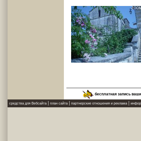
бесплатная запись ваш
средства для Вебсайта
план сайта
партнерские отношения и реклама
инфор