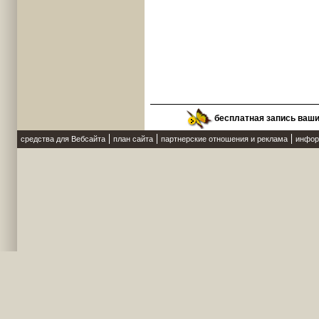
бесплатная запись ваш
средства для Вебсайта
план сайта
партнерские отношения и реклама
инфор