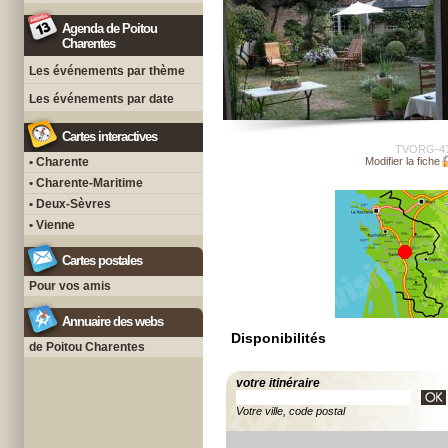
Agenda de Poitou
Charentes
Les événements par thème
Les événements par date
Cartes interactives
TVORG-4
• Charente
Modifier la fiche
• Charente-Maritime
• Deux-Sèvres
• Vienne
Cartes postales
Pour vos amis
Annuaire des webs
Disponibilités
de Poitou Charentes
votre itinéraire
Votre ville, code postal