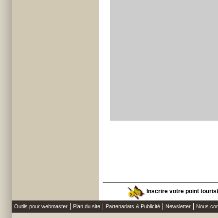
Inscrire votre point touri
Outils pour webmaster
Plan du site
Partenariats & Publicité
Newsletter
Nous con