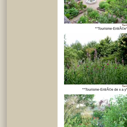
Tari
**Tourisme-EntrÃ©e
Tari
**Tourisme-EntrÃ©e de x a y