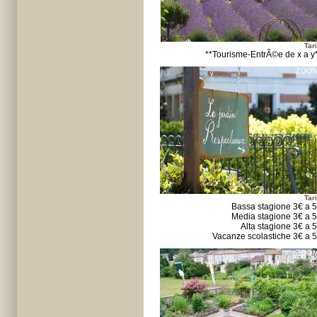
Tari
**Tourisme-EntrÃ©e de x a y
Tari
Bassa stagione 3€ a 
Media stagione 3€ a 
Alta stagione 3€ a 
Vacanze scolastiche 3€ a 