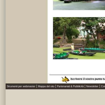
Iscrivere il vostro punto t
Strumenti per webmaster
Mappa del sito
Partenariati & Pubblicità
Newsletter
Con