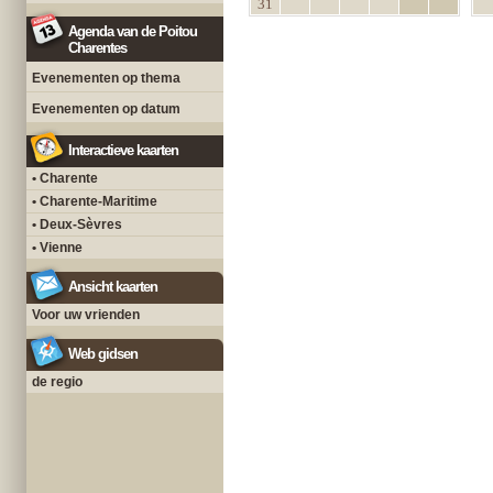
31
Agenda van de Poitou
Charentes
Evenementen op thema
Evenementen op datum
Interactieve kaarten
• Charente
• Charente-Maritime
• Deux-Sèvres
• Vienne
Ansicht kaarten
Voor uw vrienden
Web gidsen
de regio