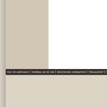
Voor de webmaster
Indeling van de site
Advertenties webpartners
Nieuwsbrief
O