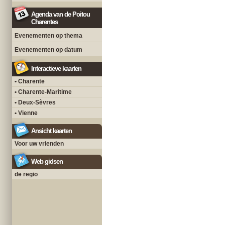
Agenda van de Poitou
Charentes
Evenementen op thema
Evenementen op datum
Interactieve kaarten
• Charente
• Charente-Maritime
• Deux-Sèvres
• Vienne
Ansicht kaarten
Voor uw vrienden
Web gidsen
de regio