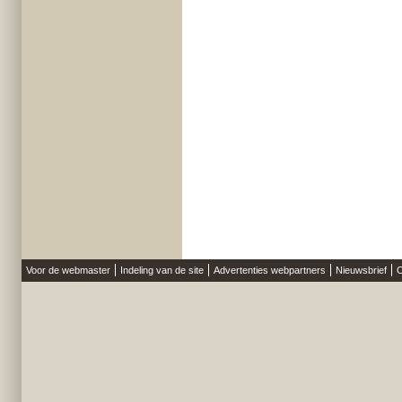
Voor de webmaster
Indeling van de site
Advertenties webpartners
Nieuwsbrief
O