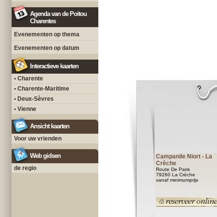
Agenda van de Poitou
Charentes
Evenementen op thema
Evenementen op datum
Interactieve kaarten
• Charente
• Charente-Maritime
• Deux-Sèvres
• Vienne
Ansicht kaarten
Voor uw vrienden
Web gidsen
Campanile Niort - La
Crèche
de regio
Route De Paris
79260 La Crèche
vanaf minimumprijs