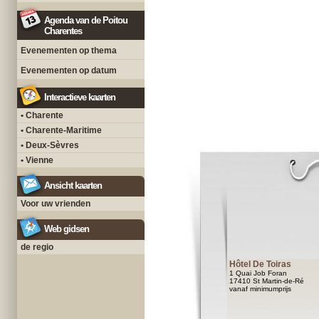
Agenda van de Poitou
Charentes
Evenementen op thema
Evenementen op datum
Interactieve kaarten
• Charente
• Charente-Maritime
• Deux-Sèvres
• Vienne
Ansicht kaarten
Voor uw vrienden
Web gidsen
de regio
Hôtel De Toiras
1 Quai Job Foran
17410 St Martin-de-Ré
vanaf minimumprijs