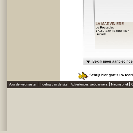
LA MARVINIERE
Le Rousselet
17150 Saint-Bonnet-sur-
Gironde
Bekijk meer aanbiedingen
Schrijf hier gratis uw toe
Voor de webmaster
Indeling van de site
Advertenties webpartners
Nieuwsbrief
O