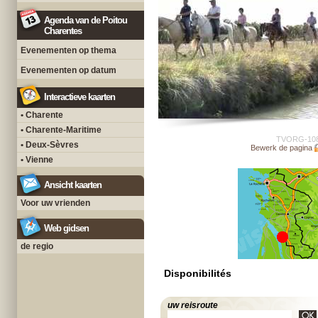
Agenda van de Poitou
Charentes
Evenementen op thema
Evenementen op datum
Interactieve kaarten
• Charente
• Charente-Maritime
TVORG-10
• Deux-Sèvres
Bewerk de pagina
• Vienne
Ansicht kaarten
Voor uw vrienden
Web gidsen
de regio
Disponibilités
uw reisroute