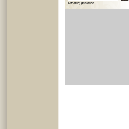
Uw stad, postcode