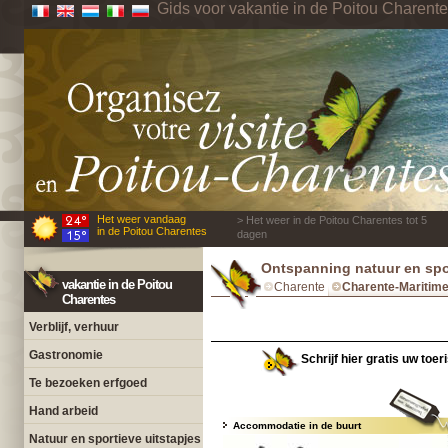
Gids voor vakantie in de Poitou Charent
Het weer vandaag
> Het weer in de Poitou Charentes tot 5
in de Poitou Charentes
dagen
Ontspanning natuur en spor
vakantie in de Poitou
Charente
Charente-Maritim
Charentes
Verblijf, verhuur
Gastronomie
Schrijf hier gratis uw toe
Te bezoeken erfgoed
Hand arbeid
Accommodatie in de buurt
Natuur en sportieve uitstapjes