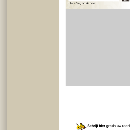
Uw stad, postcode
Schrijf hier gratis uw toe