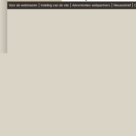
Voor de webmaster
Indeling van de site
Advertenties webpartners
Nieuwsbrief
O