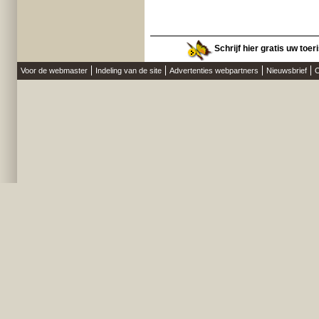
Schrijf hier gratis uw toer
Voor de webmaster
Indeling van de site
Advertenties webpartners
Nieuwsbrief
O