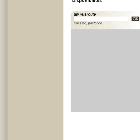
Disponibilités
uw reisroute
Uw stad, postcode