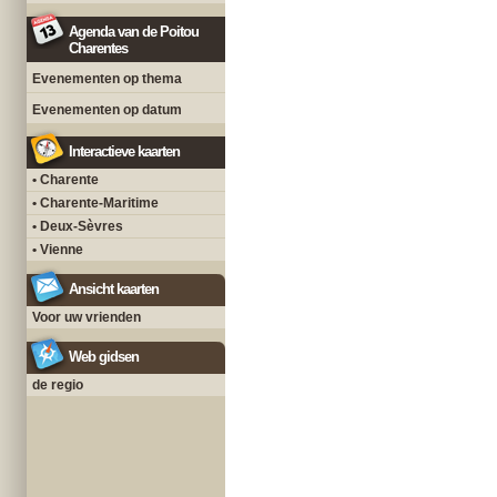
Agenda van de Poitou
Charentes
Evenementen op thema
Evenementen op datum
Interactieve kaarten
• Charente
• Charente-Maritime
• Deux-Sèvres
• Vienne
Ansicht kaarten
Voor uw vrienden
Web gidsen
de regio