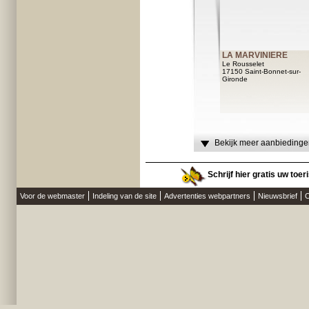
LA MARVINIERE
Le Rousselet
17150 Saint-Bonnet-sur-
Gironde
Bekijk meer aanbiedingen
Schrijf hier gratis uw toe
Voor de webmaster
Indeling van de site
Advertenties webpartners
Nieuwsbrief
O