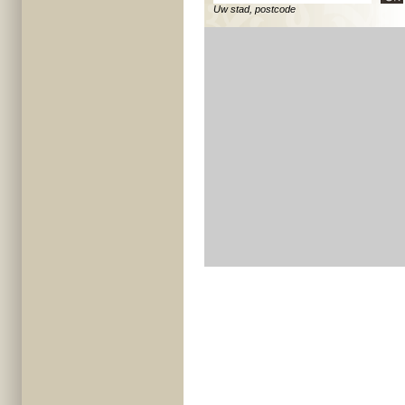
Uw stad, postcode